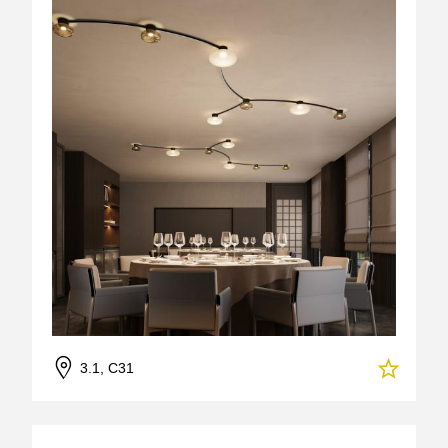
3.1, C31