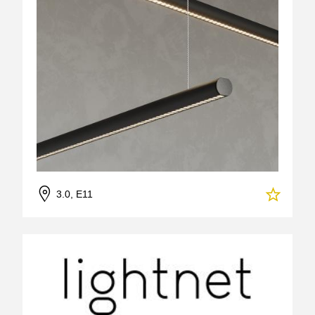
3.0, E11