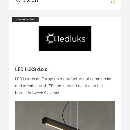
3.0, D17
Messeneuheit
LED LUKS d.o.o.
LED Luks is an European manufacturer of commercial
and architectural LED Luminaires. Located on the
border between Slovenia...