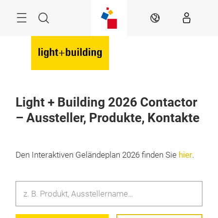
Überspringen
Menü
Suche
DE
Light + Building 2026 Contactor
– Aussteller, Produkte, Kontakte
Den Interaktiven Geländeplan 2026 finden Sie
hier
.