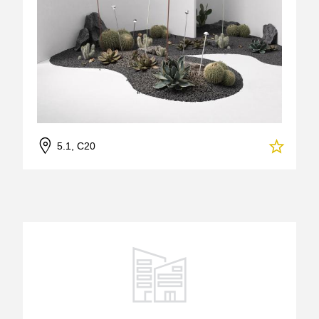
5.1, C20