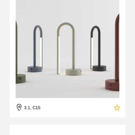
3.1, C15