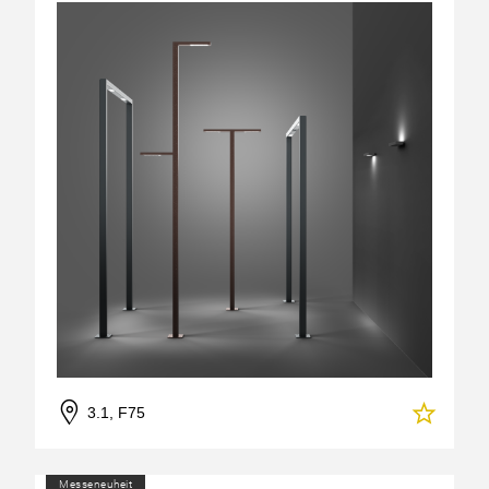
3.1, F75
Messeneuheit