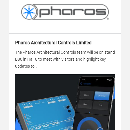
Pharos Architectural Controls Limited
The Pharos Architectural Controls team will be on stand
B80 in Hall 8 to meet with visitors and highlight key
updates to...