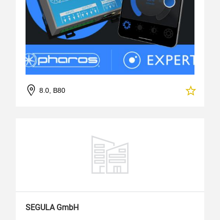
8.0, B80
SEGULA GmbH