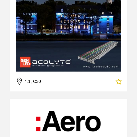
4.1, C30