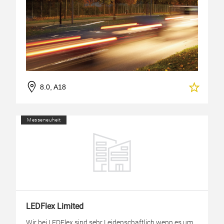
8.0, A18
Messeneuheit
LEDFlex Limited
Wir bei LEDFlex sind sehr Leidenschaftlich wenn es um