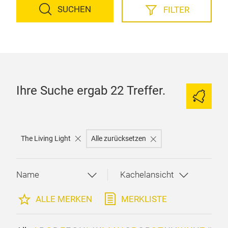
SUCHEN
FILTER
Ihre Suche ergab 22 Treffer.
The Living Light
Alle zurücksetzen
ALLE MERKEN
MERKLISTE