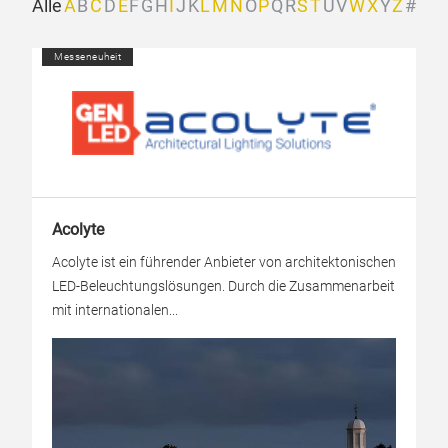
Alle
A
B
C
D
E
F
G
H
I
J
K
L
M
N
O
P
Q
R
S
T
U
V
W
X
Y
Z
#
Messeneuheit
Acolyte
Acolyte ist ein führender Anbieter von architektonischen
LED-Beleuchtungslösungen. Durch die Zusammenarbeit
mit internationalen...