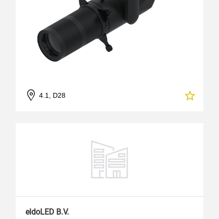
4.1, D28
eldoLED B.V.