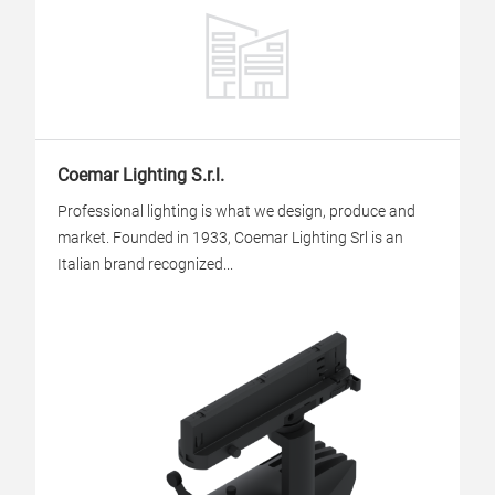
Coemar Lighting S.r.l.
Professional lighting is what we design, produce and
market. Founded in 1933, Coemar Lighting Srl is an
Italian brand recognized...