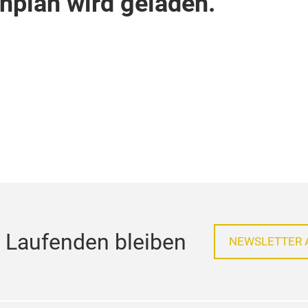
enplan wird geladen.
 Laufenden bleiben
NEWSLETTER 