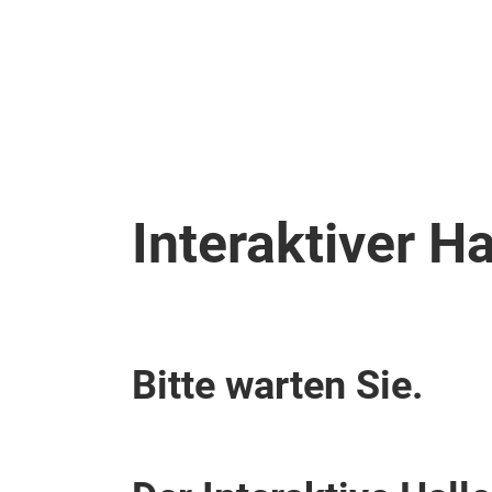
Überspringen
Interaktiver H
Bitte warten Sie.