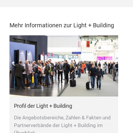
Mehr Informationen zur Light + Building
Profil der Light + Building
L
Die Angebotsbereiche, Zahlen & Fakten und
L
Partnerverbände der Light + Building im
T