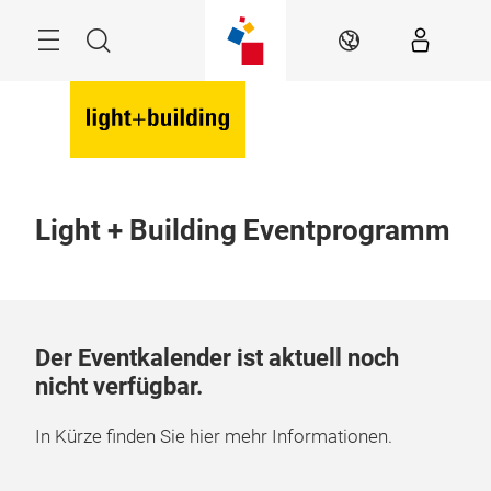
Überspringen
Menü
Suche
DE
Light + Building Eventprogramm
Der Eventkalender ist aktuell noch
nicht verfügbar.
In Kürze finden Sie hier mehr Informationen.