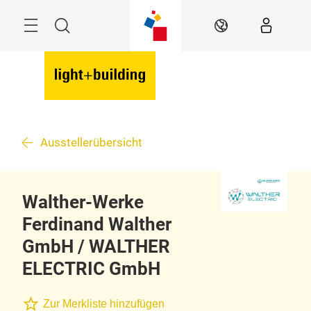
Überspringen
Menü
Suche
DE
Ausstellerübersicht
Walther-Werke
Ferdinand Walther
GmbH / WALTHER
ELECTRIC GmbH
Zur Merkliste hinzufügen