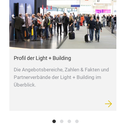
Profil der Light + Building
L
Die Angebotsbereiche, Zahlen & Fakten und
L
Partnerverbände der Light + Building im
T
Überblick.