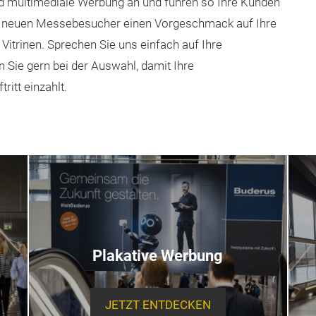
d multimediale Werbung an und führen so Ihre Kunden
ie neuen Messebesucher einen Vorgeschmack auf Ihre
 Vitrinen. Sprechen Sie uns einfach auf Ihre
 Sie gern bei der Auswahl, damit Ihre
ritt einzahlt.
Plakative Werbung
JETZT ENTDECKEN