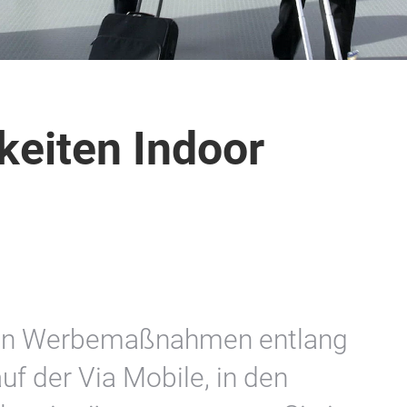
eiten Indoor
eren Werbemaßnahmen entlang
uf der Via Mobile, in den