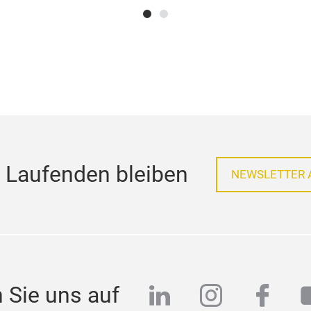
 Laufenden bleiben
NEWSLETTER 
linkedin
instagra
face
 Sie uns auf