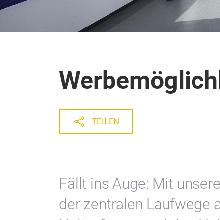
Werbemöglichk
TEILEN
Fällt ins Auge: Mit uns
der zentralen Laufwege a