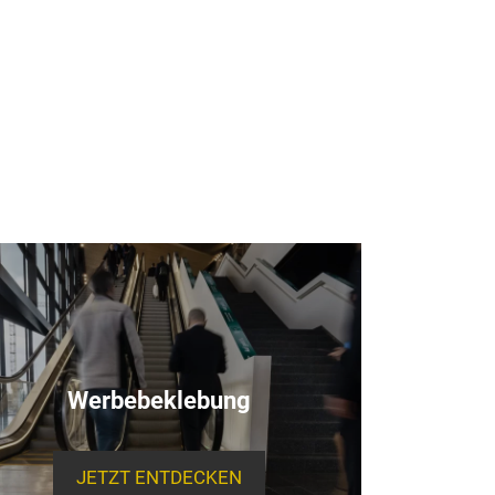
Werbebeklebung
JETZT ENTDECKEN