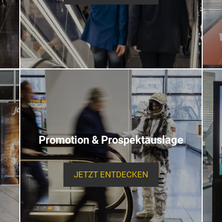
Promotion & Prospektauslage
JETZT ENTDECKEN