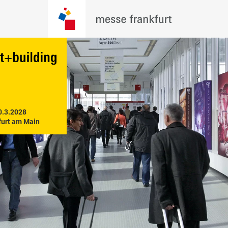
0.3.2028

furt am Main