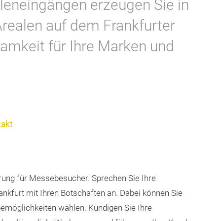
lleneingängen erzeugen Sie in
realen auf dem Frankfurter
mkeit für Ihre Marken und
takt
erung für Messebesucher. Sprechen Sie Ihre
nkfurt mit Ihren Botschaften an. Dabei können Sie
bemöglichkeiten wählen. Kündigen Sie Ihre