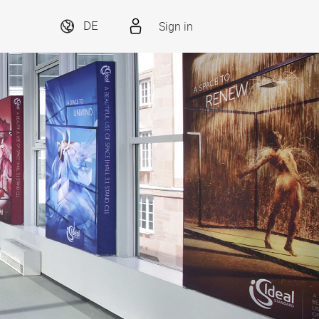
Sign in
DE