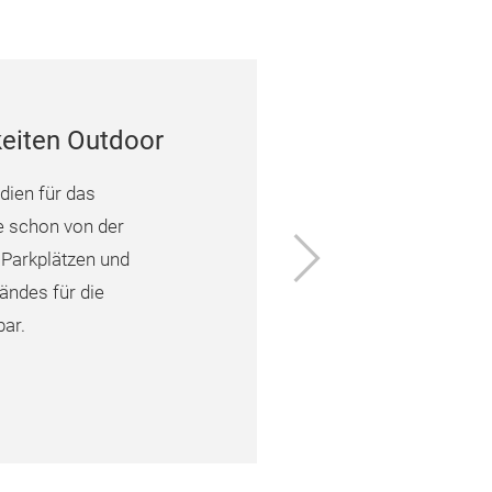
eiten Outdoor
ien für das
e schon von der
Vor
 Parkplätzen und
ändes für die
ar.