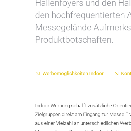
Hallenfoyers und den Ha
den hochfrequentierten A
Messegelände Aufmerksa
Produktbotschaften.
Werbemöglichkeiten Indoor
Kon
Indoor Werbung schafft zusätzliche Orienti
Zielgruppen direkt am Eingang zur Messe Fra
aus einer Vielzahl an unterschiedlichen Wer