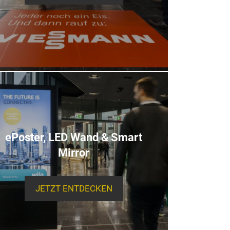
ePoster, LED Wand & Smart
Mirror
JETZT ENTDECKEN