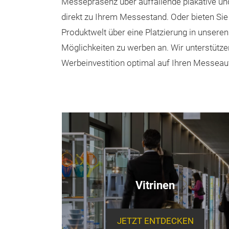
Messepräsenz über auffallende plakative un
direkt zu Ihrem Messestand. Oder bieten S
Produktwelt über eine Platzierung in unseren
Möglichkeiten zu werben an. Wir unterstützen
Werbeinvestition optimal auf Ihren Messeauft
Vitrinen
JETZT ENTDECKEN