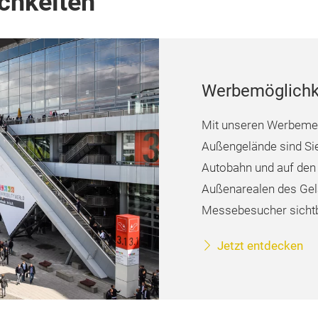
chkeiten
Werbemöglichk
Mit unseren Werbemed
Außengelände sind Si
Autobahn und auf den
Außenarealen des Gel
Messebesucher sichtb
Jetzt entdecken