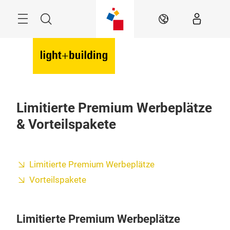
Überspringen
Menü
Suche
DE
Limitierte Premium Werbeplätze
& Vorteilspakete
Limitierte Premium Werbeplätze
Vorteilspakete
Limitierte Premium Werbeplätze