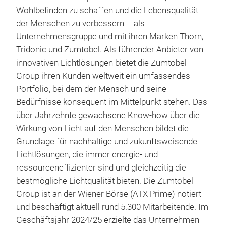
das
Wohlbefinden zu schaffen und die Lebensqualität
Das 
der Menschen zu verbessern – als
als 
Unternehmensgruppe und mit ihren Marken Thorn,
Tridonic und Zumtobel. Als führender Anbieter von
innovativen Lichtlösungen bietet die Zumtobel
Group ihren Kunden weltweit ein umfassendes
Portfolio, bei dem der Mensch und seine
Bedürfnisse konsequent im Mittelpunkt stehen. Das
über Jahrzehnte gewachsene Know-how über die
Wirkung von Licht auf den Menschen bildet die
Grundlage für nachhaltige und zukunftsweisende
Lichtlösungen, die immer energie- und
ressourceneffizienter sind und gleichzeitig die
bestmögliche Lichtqualität bieten. Die Zumtobel
Group ist an der Wiener Börse (ATX Prime) notiert
und beschäftigt aktuell rund 5.300 Mitarbeitende. Im
Geschäftsjahr 2024/25 erzielte das Unternehmen