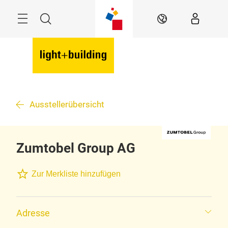
Überspringen
Menü
Suche
DE
Ausstellerübersicht
Zumtobel Group AG
Zur Merkliste hinzufügen
Adresse