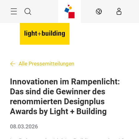
Überspringen
Menü
Suche
DE
Alle Pressemitteilungen
Innovationen im Rampenlicht:
Das sind die Gewinner des
renommierten Designplus
Awards by Light + Building
08.03.2026