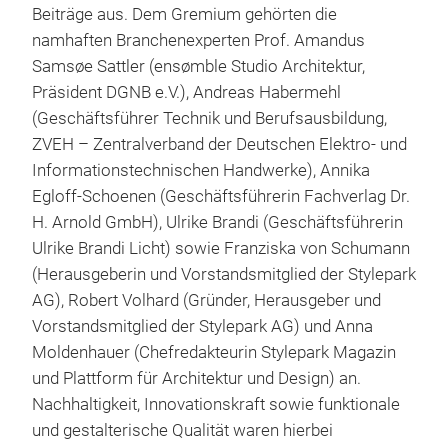
Beiträge aus. Dem Gremium gehörten die
namhaften Branchenexperten Prof. Amandus
Samsøe Sattler (ensømble Studio Architektur,
Präsident DGNB e.V.), Andreas Habermehl
(Geschäftsführer Technik und Berufsausbildung,
ZVEH – Zentralverband der Deutschen Elektro- und
Informationstechnischen Handwerke), Annika
Egloff-Schoenen (Geschäftsführerin Fachverlag Dr.
H. Arnold GmbH), Ulrike Brandi (Geschäftsführerin
Ulrike Brandi Licht) sowie Franziska von Schumann
(Herausgeberin und Vorstandsmitglied der Stylepark
AG), Robert Volhard (Gründer, Herausgeber und
Vorstandsmitglied der Stylepark AG) und Anna
Moldenhauer (Chefredakteurin Stylepark Magazin
und Plattform für Architektur und Design) an.
Nachhaltigkeit, Innovationskraft sowie funktionale
und gestalterische Qualität waren hierbei