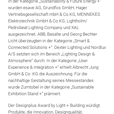
In der Kategorie „Sustainability & Future Energy +“
wurden esave AG, Grundfos GmbH, Hager
Vertriebsgesellschaft mbH & Co.KG, MENNEKES
Elektrotechnik GmbH & Co.KG, Lightholm/
Pedrobeat Lighting Company und XAL
ausgezeichnet. ABB, Basalte und Georg Bechter
Licht überzeugten in der Kategorie „Smart &
Connected Solutions +“. Dexter Lighting und Nordlux
A/S setzten sich im Bereich „Lighting Design &
Atmosphere“ durch. In der Kategorie „User
Experience & Integration +“ erhielt Albrecht Jung
GmbH & Co. KG die Auszeichnung. Für die
nachhaltige Gestaltung seines Messestandes
wurde Zumtobel in der Kategorie „Sustainable
Exhibition Stand +“ prämiert.
Der Designplus Award by Light + Building würdigt
Produkte, die Innovation, Designqualität,