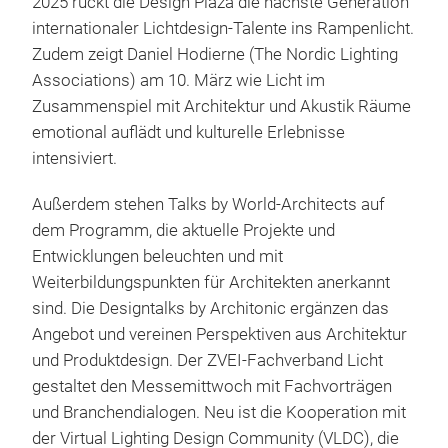
2025 rückt die Design Plaza die nächste Generation
internationaler Lichtdesign-Talente ins Rampenlicht.
Zudem zeigt Daniel Hodierne (The Nordic Lighting
Associations) am 10. März wie Licht im
Zusammenspiel mit Architektur und Akustik Räume
emotional auflädt und kulturelle Erlebnisse
intensiviert.
Außerdem stehen Talks by World-Architects auf
dem Programm, die aktuelle Projekte und
Entwicklungen beleuchten und mit
Weiterbildungspunkten für Architekten anerkannt
sind. Die Designtalks by Architonic ergänzen das
Angebot und vereinen Perspektiven aus Architektur
und Produktdesign. Der ZVEI-Fachverband Licht
gestaltet den Messemittwoch mit Fachvorträgen
und Branchendialogen. Neu ist die Kooperation mit
der Virtual Lighting Design Community (VLDC), die