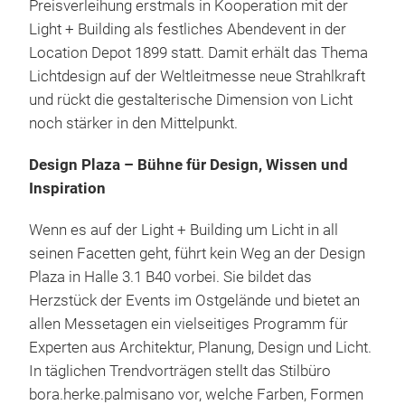
Preisverleihung erstmals in Kooperation mit der
Light + Building als festliches Abendevent in der
Location Depot 1899 statt. Damit erhält das Thema
Lichtdesign auf der Weltleitmesse neue Strahlkraft
und rückt die gestalterische Dimension von Licht
noch stärker in den Mittelpunkt.
Design Plaza – Bühne für Design, Wissen und
Inspiration
Wenn es auf der Light + Building um Licht in all
seinen Facetten geht, führt kein Weg an der Design
Plaza in Halle 3.1 B40 vorbei. Sie bildet das
Herzstück der Events im Ostgelände und bietet an
allen Messetagen ein vielseitiges Programm für
Experten aus Architektur, Planung, Design und Licht.
In täglichen Trendvorträgen stellt das Stilbüro
bora.herke.palmisano vor, welche Farben, Formen