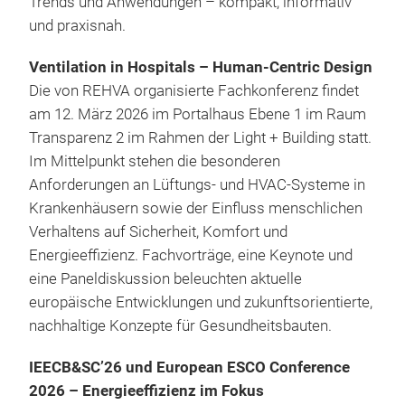
Trends und Anwendungen – kompakt, informativ
und praxisnah.
Ventilation in Hospitals – Human-Centric Design
Die von REHVA organisierte Fachkonferenz findet
am 12. März 2026 im Portalhaus Ebene 1 im Raum
Transparenz 2
im Rahmen der Light + Building statt.
Im Mittelpunkt stehen die besonderen
Anforderungen an Lüftungs- und HVAC-Systeme in
Krankenhäusern sowie der Einfluss menschlichen
Verhaltens auf Sicherheit, Komfort und
Energieeffizienz. Fachvorträge, eine Keynote und
eine Paneldiskussion beleuchten aktuelle
europäische Entwicklungen und zukunftsorientierte,
nachhaltige Konzepte für Gesundheitsbauten.
IEECB&SC’26 und European ESCO Conference
2026 – Energieeffizienz im Fokus