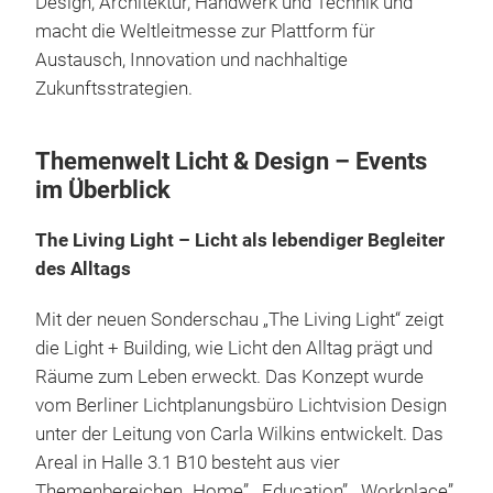
Design, Architektur, Handwerk und Technik und
macht die Weltleitmesse zur Plattform für
Austausch, Innovation und nachhaltige
Zukunftsstrategien.
Themenwelt Licht & Design – Events
im Überblick
The Living Light – Licht als lebendiger Begleiter
des Alltags
Mit der neuen Sonderschau „The Living Light“ zeigt
die Light + Building, wie Licht den Alltag prägt und
Räume zum Leben erweckt. Das Konzept wurde
vom Berliner Lichtplanungsbüro Lichtvision Design
unter der Leitung von Carla Wilkins entwickelt. Das
Areal in Halle 3.1 B10 besteht aus vier
Themenbereichen „Home”, „Education”, „Workplace”