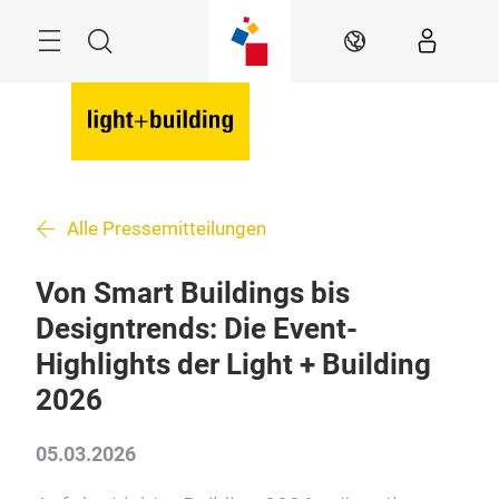
Überspringen
Menü
Suche
DE
Alle Pressemitteilungen
Von Smart Buildings bis
Designtrends: Die Event-
Highlights der Light + Building
2026
05.03.2026