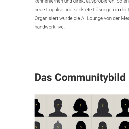
kennenlernen und direkt ausprobieren. So en
neue Impulse und konkrete Lösungen in der 
Organisiert wurde die AI Lounge von der Me
handwerk.live.
Das Communitybild