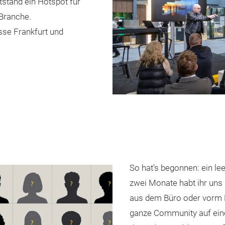
tstand ein Hotspot für
Branche.
sse Frankfurt und
So hat’s begonnen: ein le
zwei Monate habt ihr uns 
aus dem Büro oder vorm F
ganze Community auf einem