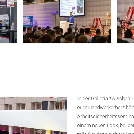
In der Galleria zwischen H
euer Handwerkerherz höhe
Arbeitssicherheitssemina
einem neuen Look, bei der