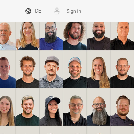
Sign in
DE