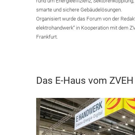
rund um Energieeffizienz, Sektorenkopplung,
smarte und sichere Gebäudelösungen.
Organisiert wurde das Forum von der Redakt
elektrohandwerk“ in Kooperation mit dem 
Frankfurt.
Das E-Haus vom ZVEH