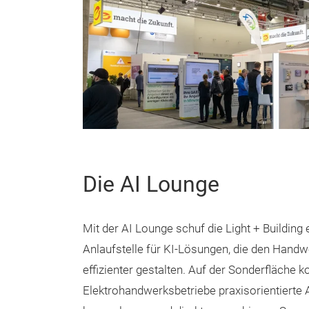
Die AI Lounge
Mit der AI Lounge schuf die Light + Building 
Anlaufstelle für KI-Lösungen, die den Handwe
effizienter gestalten. Auf der Sonderfläche 
Elektrohandwerksbetriebe praxisorientiert