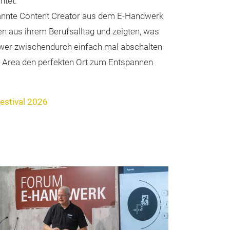
ntet.
kannte Content Creator aus dem E-Handwerk
ten aus ihrem Berufsalltag und zeigten, was
wer zwischendurch einfach mal abschalten
out Area den perfekten Ort zum Entspannen
estival 2026