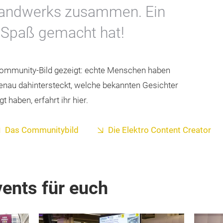
handwerks zusammen. Ein
g Spaß gemacht hat!
 Community-Bild gezeigt: echte Menschen haben
genau dahintersteckt, welche bekannten Gesichter
haben, erfahrt ihr hier.
Das Communitybild
Die Elektro Content Creator
ents für euch