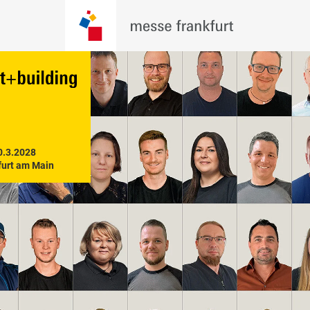
0.3.2028

furt am Main