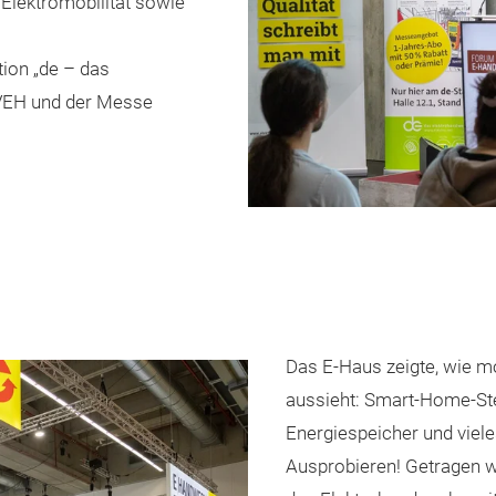
 Elektromobilität sowie
ion „de – das
ZVEH und der Messe
Das E-Haus zeigte, wie 
aussieht: Smart-Home-St
Energiespeicher und viele
Ausprobieren! Getragen 