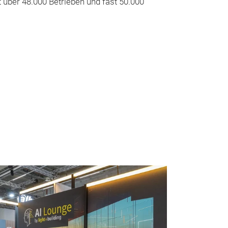
 über 48.000 Betrieben und fast 50.000